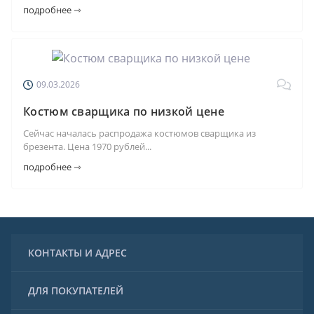
подробнее ⇾
09.03.2026
Костюм сварщика по низкой цене
Сейчас началась распродажа костюмов сварщика из
брезента. Цена 1970 рублей...
подробнее ⇾
КОНТАКТЫ И АДРЕС
+7 (901) 197-90-00
ДЛЯ ПОКУПАТЕЛЕЙ
+7 (915) 911-98-07