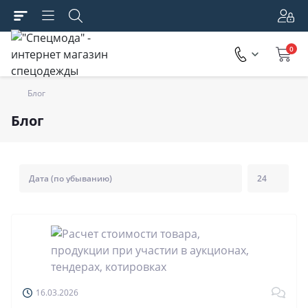
0
Блог
Блог
16.03.2026