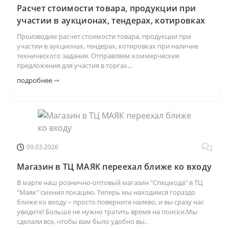
Расчет стоимости товара, продукции при
участии в аукционах, тендерах, котировках
Производим расчет стоимости товара, продукции при
участии в аукционах, тендерах, котировках при наличие
технического задания. Отправляем коммерческие
предложения для участия в торгах...
подробнее ⇾
09.03.2026
Магазин в ТЦ МАЯК переехал ближе ко входу
В марте наш рознично-оптовый магазин "Спецмода" в ТЦ
"Маяк" сменил локацию. Теперь мы находимся гораздо
ближе ко входу – просто поверните налево, и вы сразу нас
увидите! Больше не нужно тратить время на поиски.Мы
сделали все, чтобы вам было удобно вы..