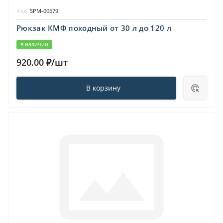
Код:
SPM-00579
Рюкзак КМФ походный от 30 л до 120 л
в наличии
920.00 ₽/шт
В корзину