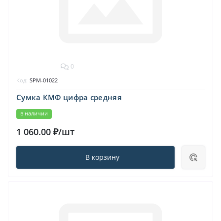
0
Код:
SPM-01022
Сумка КМФ цифра средняя
в наличии
1 060.00 ₽/шт
В корзину