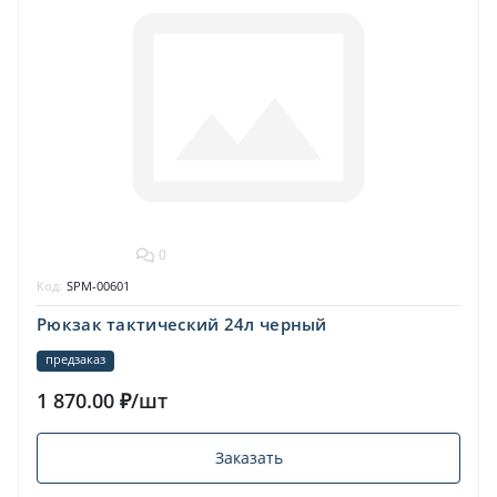
0
Код:
SPM-00601
Рюкзак тактический 24л черный
предзаказ
1 870.00 ₽/шт
Заказать