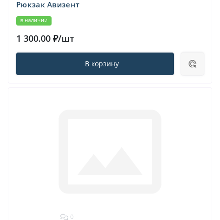
Рюкзак Авизент
в наличии
1 300.00 ₽/шт
В корзину
0