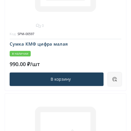
0
Код:
SPM-00597
Сумка КМФ цифра малая
в наличии
990.00 ₽/шт
В корзину