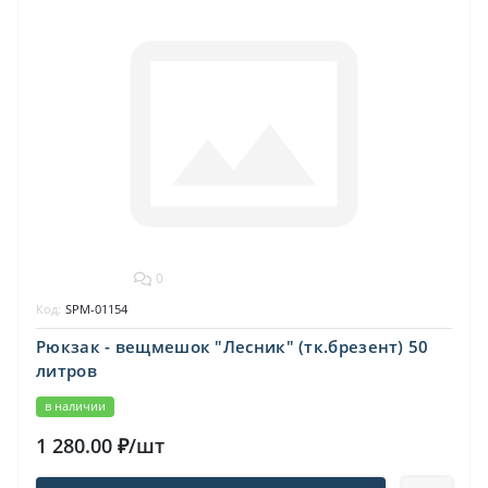
0
Код:
SPM-01154
Рюкзак - вещмешок "Лесник" (тк.брезент) 50
литров
в наличии
1 280.00 ₽/шт