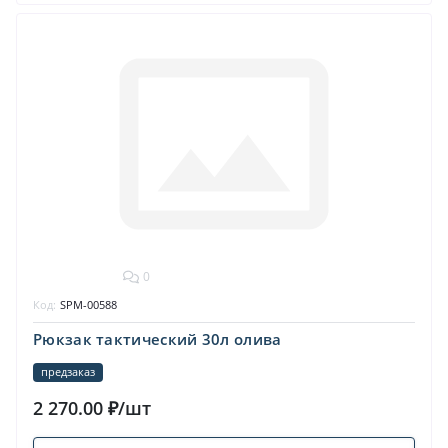
0
Код:
SPM-00588
Рюкзак тактический 30л олива
предзаказ
2 270.00 ₽/шт