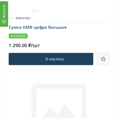
Фильтр
0
Код:
SPM-01021
Сумка КМФ цифра большая
в наличии
1 290.00 ₽/шт
В корзину