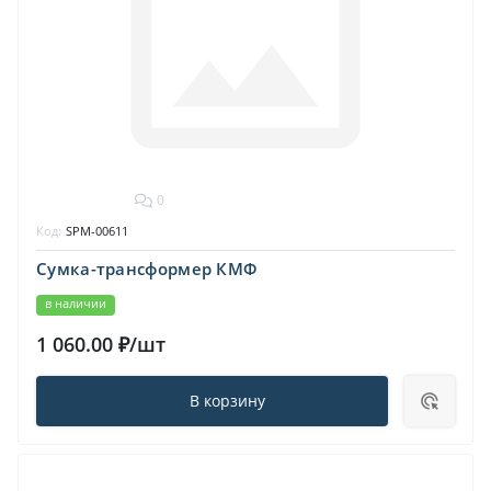
0
Код:
SPM-00611
Сумка-трансформер КМФ
в наличии
1 060.00 ₽/шт
В корзину