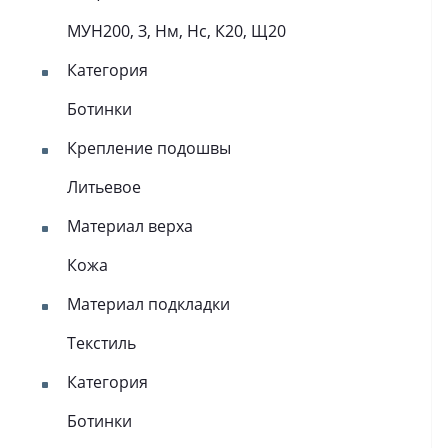
МУН200, З, Нм, Нс, К20, Щ20
Категория
Ботинки
Крепление подошвы
Литьевое
Материал верха
Кожа
Материал подкладки
Текстиль
Категория
Ботинки