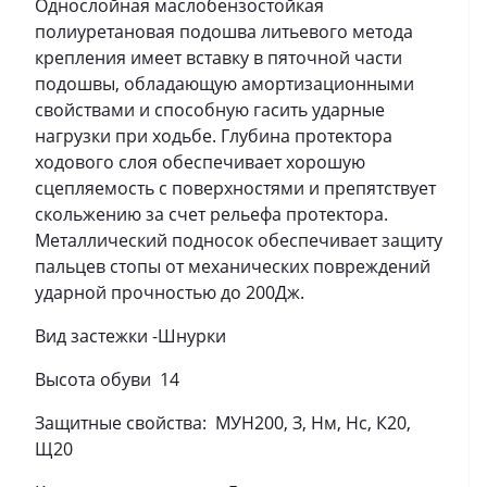
Однослойная маслобензостойкая
полиуретановая подошва литьевого метода
крепления имеет вставку в пяточной части
подошвы, обладающую амортизационными
свойствами и способную гасить ударные
нагрузки при ходьбе. Глубина протектора
ходового слоя обеспечивает хорошую
сцепляемость с поверхностями и препятствует
скольжению за счет рельефа протектора.
Металлический подносок обеспечивает защиту
пальцев стопы от механических повреждений
ударной прочностью до 200Дж.
Вид застежки -Шнурки
Высота обуви
14
Защитные свойства:
МУН200, З, Нм, Нс, К20,
Щ20