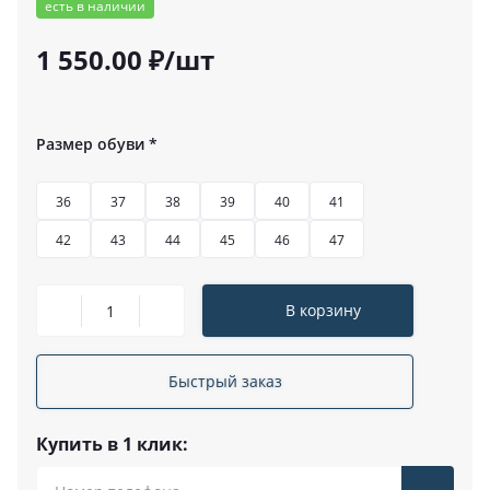
есть в наличии
1 550.00 ₽/шт
Размер обуви
*
36
37
38
39
40
41
42
43
44
45
46
47
В корзину
Быстрый заказ
Купить в 1 клик: