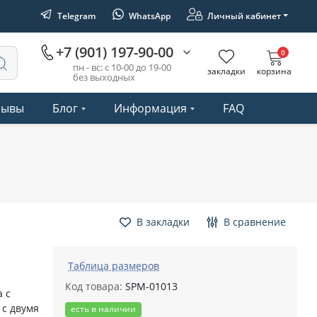
Telegram
WhatsApp
Личный кабинет
+7 (901) 197-90-00
0
пн - вс: с 10-00 до 19-00
закладки
корзина
без выходных
зывы
Блог
Информация
FAQ
В закладки
В сравнение
Таблица размеров
Код товара:
SPM-01013
 с
 с двумя
есть в наличии