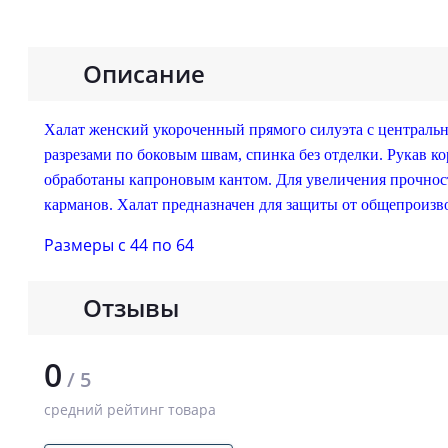
Описание
Халат женский укороченный прямого силуэта с централь
разрезами по боковым швам, спинка без отделки. Рукав ко
обработаны капроновым кантом. Для увеличения прочнос
карманов. Халат предназначен для защиты от общепроизв
Размеры с 44 по 64
Отзывы
0
/ 5
средний рейтинг товара