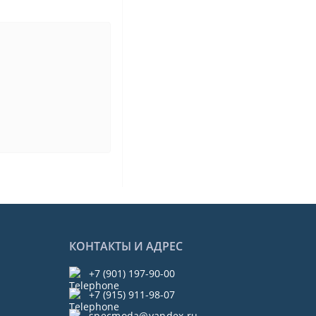
КОНТАКТЫ И АДРЕС
+7 (901) 197-90-00
+7 (915) 911-98-07
specmoda@yandex.ru