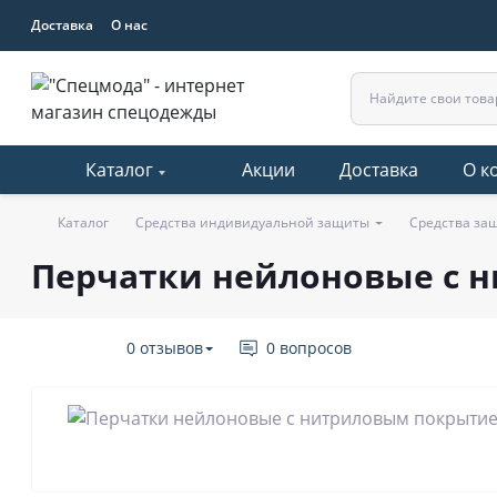
Доставка
О нас
Каталог
Акции
Доставка
О к
Каталог
Средства индивидуальной защиты
Средства за
Перчатки нейлоновые с 
0 отзывов
0 вопросов