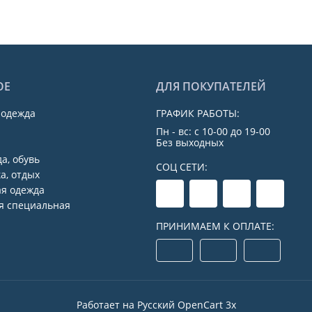
ОЕ
ДЛЯ ПОКУПАТЕЛЕЙ
 одежда
ГРАФИК РАБОТЫ:
Пн - вс: с 10-00 до 19-00
Без выходных
а, обувь
СОЦ СЕТИ:
а, отдых
я одежда
я специальная
ПРИНИМАЕМ К ОПЛАТЕ:
Работает на
Русский OpenCart 3х