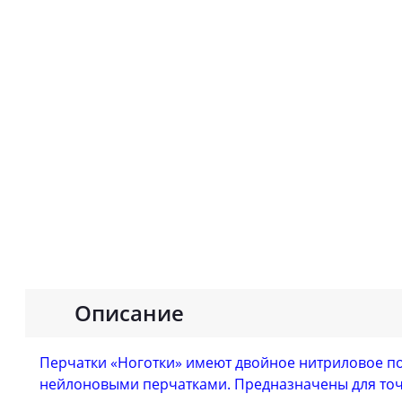
Описание
Перчатки «Ноготки» имеют двойное нитриловое по
нейлоновыми перчатками. Предназначены для точн