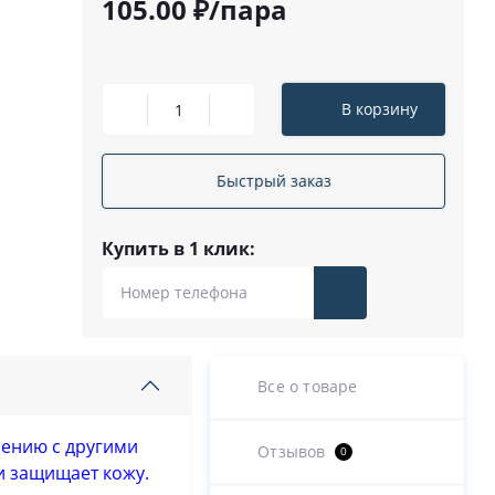
105.00 ₽/пара
В корзину
Быстрый заказ
Купить в 1 клик:
Все о товаре
нению с другими
Отзывов
0
и защищает кожу.