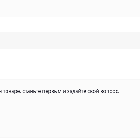
 товаре, станьте первым и задайте свой вопрос.