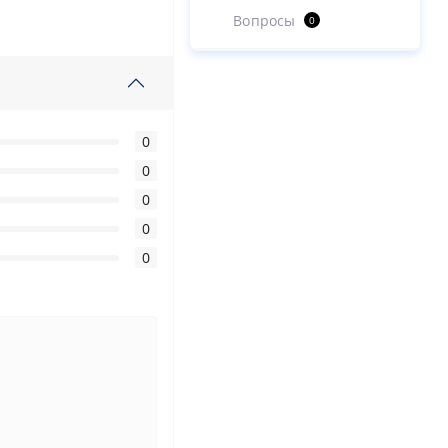
Вопросы
0
0
0
0
0
0