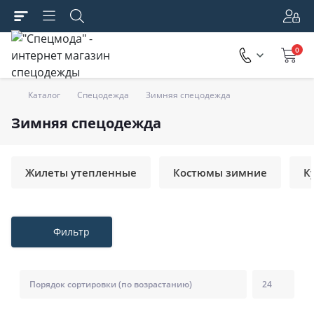
0
Каталог
Спецодежда
Зимняя спецодежда
Зимняя спецодежда
Жилеты утепленные
Костюмы зимние
К
Фильтр