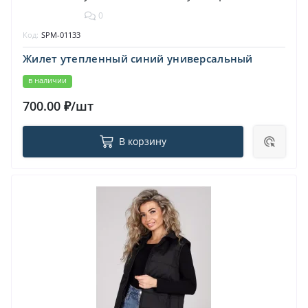
0
Код:
SPM-01133
Жилет утепленный синий универсальный
в наличии
700.00 ₽/шт
В корзину