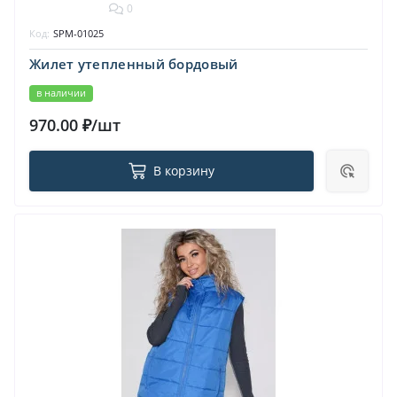
0
Код:
SPM-01025
Жилет утепленный бордовый
в наличии
970.00 ₽/шт
В корзину