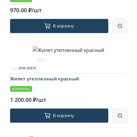
970.00 ₽/шт
В корзину
0
Код:
SPM-00874
Жилет утепленный красный
в наличии
1 200.00 ₽/шт
В корзину