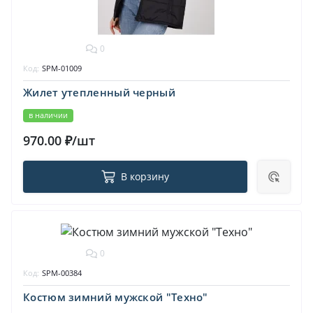
0
Код:
SPM-01009
Жилет утепленный черный
в наличии
970.00 ₽/шт
В корзину
0
Код:
SPM-00384
Костюм зимний мужской "Техно"