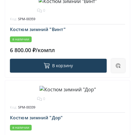
0
Код:
SPM-00359
Костюм зимний "Винт"
в наличии
6 800.00 ₽/компл
В корзину
0
Код:
SPM-00339
Костюм зимний "Дор"
в наличии