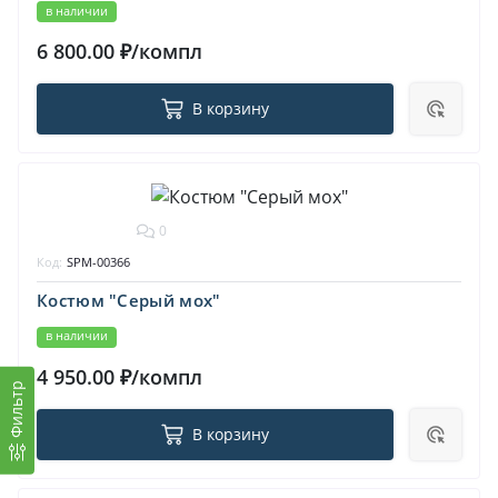
в наличии
6 800.00 ₽/компл
В корзину
0
Код:
SPM-00366
Костюм "Серый мох"
в наличии
4 950.00 ₽/компл
Фильтр
В корзину