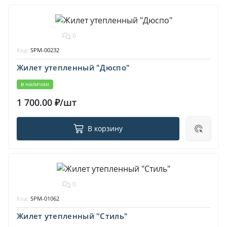
0
Код:
SPM-00232
Жилет утепленный "Дюспо"
в наличии
1 700.00 ₽/шт
В корзину
0
Код:
SPM-01062
Жилет утепленный "Стиль"