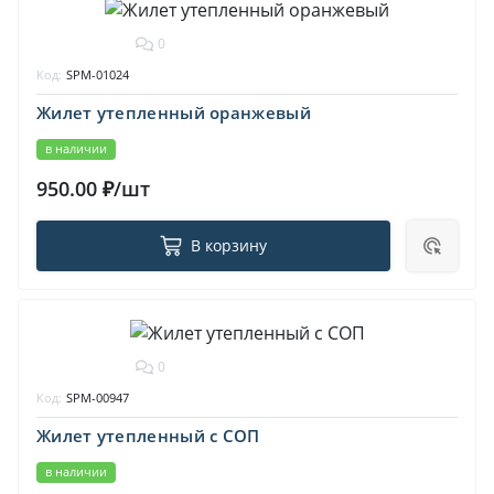
0
Код:
SPM-01024
Жилет утепленный оранжевый
в наличии
950.00 ₽/шт
В корзину
0
Код:
SPM-00947
Жилет утепленный с СОП
в наличии