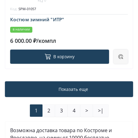
0
Код:
SPM-01057
Костюм зимний "ИТР"
в наличии
6 000.00 ₽/компл
В корзину
Показать еще
1
2
3
4
>
>|
Возможна доставка товара по Костроме и
Ярославлю на сумму от 10000 бесплатно.