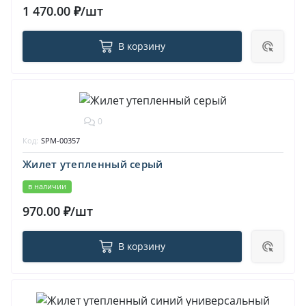
1 470.00 ₽/шт
В корзину
0
Код:
SPM-00357
Жилет утепленный серый
в наличии
970.00 ₽/шт
В корзину