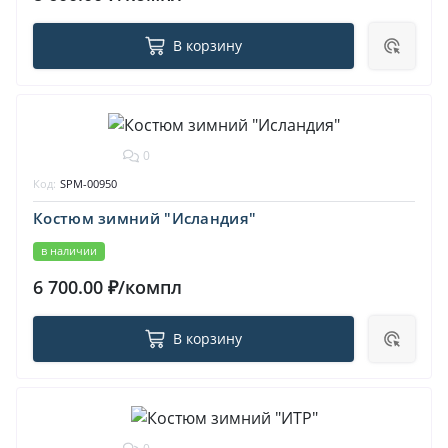
В корзину
0
Код:
SPM-00950
Костюм зимний "Исландия"
в наличии
6 700.00 ₽/компл
В корзину