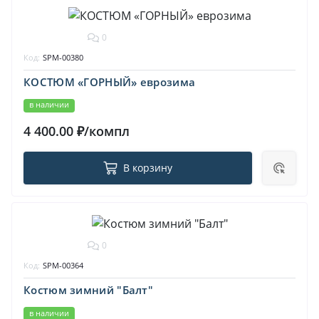
0
Код:
SPM-00380
КОСТЮМ «ГОРНЫЙ» еврозима
в наличии
4 400.00 ₽/компл
В корзину
0
Код:
SPM-00364
Костюм зимний "Балт"
в наличии