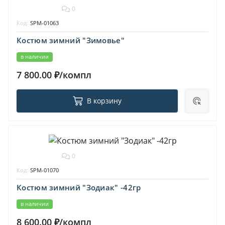
0
Код:
SPM-01063
Костюм зимний "Зимовье"
в наличии
7 800.00 ₽/компл
В корзину
0
Код:
SPM-01070
Костюм зимний "Зодиак" -42гр
в наличии
8 600.00 ₽/компл