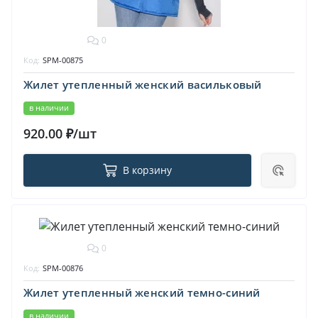
0
Код:
SPM-00875
Жилет утепленный женский васильковый
в наличии
920.00 ₽/шт
В корзину
0
Код:
SPM-00876
Жилет утепленный женский темно-синий
в наличии