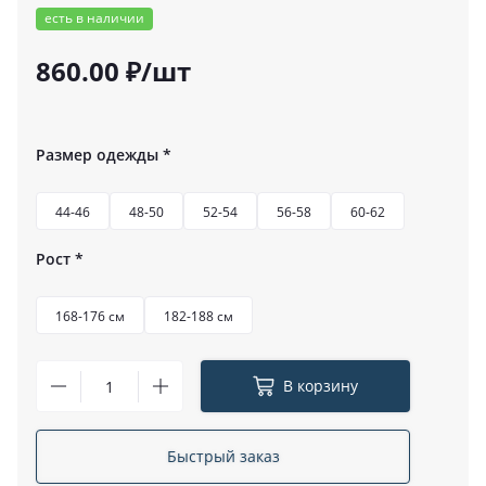
есть в наличии
860.00 ₽/шт
Размер одежды
*
44-46
48-50
52-54
56-58
60-62
Рост
*
168-176 см
182-188 см
В корзину
Быстрый заказ