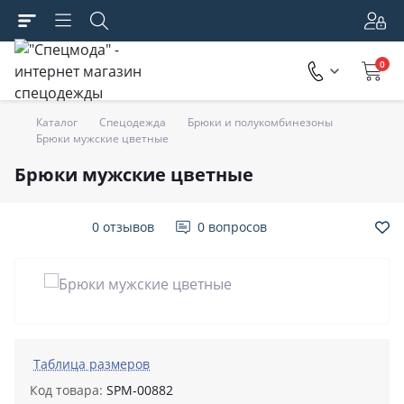
0
Каталог
Спецодежда
Брюки и полукомбинезоны
Брюки мужские цветные
Брюки мужские цветные
0 отзывов
0 вопросов
Таблица размеров
Код товара:
SPM-00882