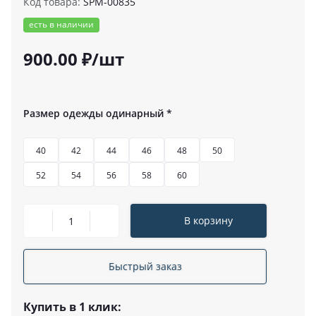
Код товара:
SPM-00835
есть в наличии
900.00 ₽/шт
Размер одежды одинарный
*
40
42
44
46
48
50
52
54
56
58
60
В корзину
Быстрый заказ
Купить в 1 клик: