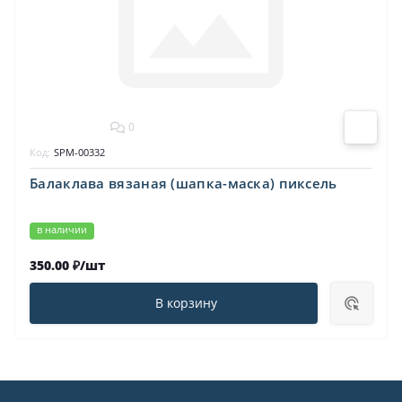
0
Код:
SPM-00332
Балаклава вязаная (шапка-маска) пиксель
в наличии
350.00 ₽/шт
В корзину