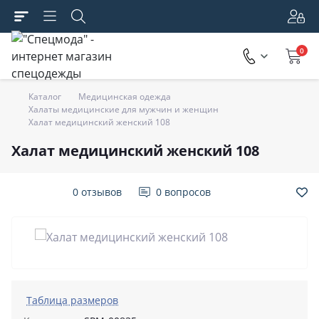
0
Каталог
Медицинская одежда
Халаты медицинские для мужчин и женщин
Халат медицинский женский 108
Халат медицинский женский 108
0 отзывов
0 вопросов
Таблица размеров