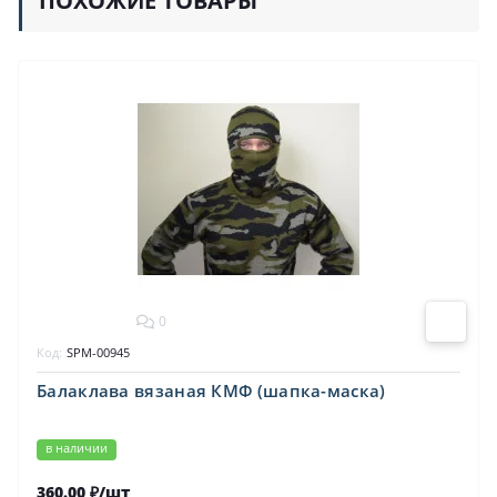
ПОХОЖИЕ ТОВАРЫ
0
Код:
SPM-00945
Балаклава вязаная КМФ (шапка-маска)
в наличии
360.00 ₽/шт