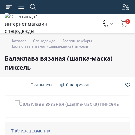
0
Каталог
Спецодежда
Головные уборы
Балаклава вязаная (шапка-маска) пиксель
Балаклава вязаная (шапка-маска)
пиксель
0 отзывов
0 вопросов
Таблица размеров