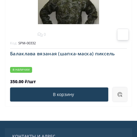
0
Код:
SPM-00332
Балаклава вязаная (шапка-маска) пиксель
в наличии
350.00 ₽/шт
В корзину
КОНТАКТЫ И АДРЕС