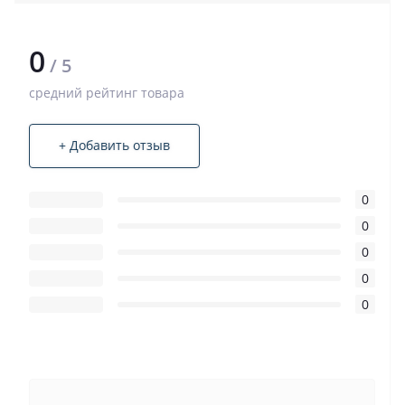
0
/ 5
средний рейтинг товара
+ Добавить отзыв
0
0
0
0
0