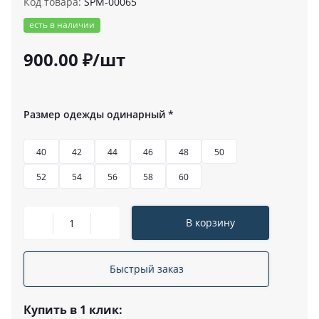
Код товара:
SPM-00065
есть в наличии
900.00 ₽/шт
Размер одежды одинарный
*
40
42
44
46
48
50
52
54
56
58
60
В корзину
Быстрый заказ
Купить в 1 клик: