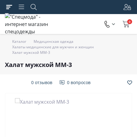
0
Каталог
Медицинская одежда
Халаты медицинские для мужчин и женщин
Халат мужской ММ-3
Халат мужской ММ-3
0 отзывов
0 вопросов