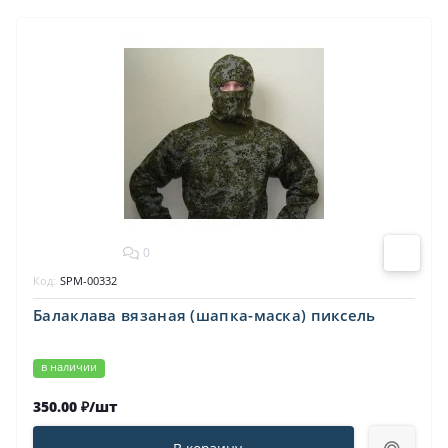
0
Код:
SPM-00332
Балаклава вязаная (шапка-маска) пиксель
в наличии
350.00 ₽/шт