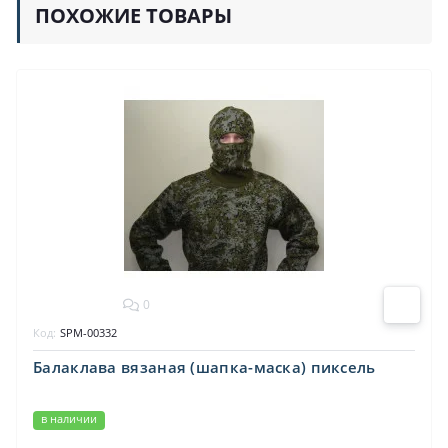
ПОХОЖИЕ ТОВАРЫ
0
Код:
SPM-00332
Балаклава вязаная (шапка-маска) пиксель
в наличии