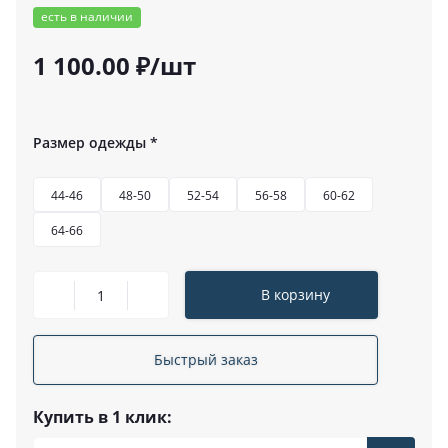
есть в наличии
1 100.00 ₽/шт
Размер одежды
*
44-46
48-50
52-54
56-58
60-62
64-66
В корзину
Быстрый заказ
Купить в 1 клик: