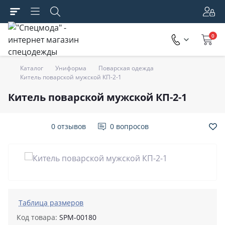
0
Каталог
Униформа
Поварская одежда
Китель поварской мужской КП-2-1
Китель поварской мужской КП-2-1
0 отзывов
0 вопросов
Таблица размеров
Код товара:
SPM-00180