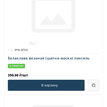
0
Код:
SPM-00332
Балаклава вязаная (шапка-маска) пиксель
в наличии
350.00 ₽/шт
В корзину