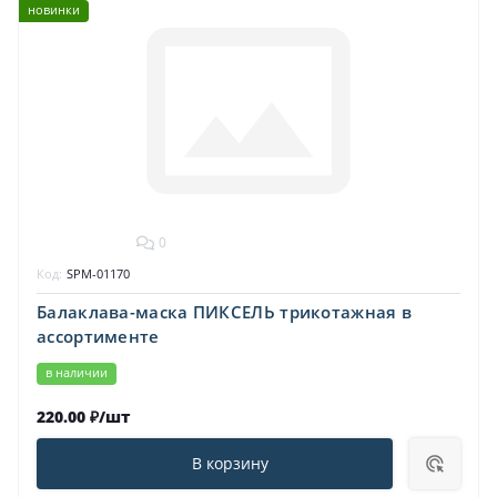
новинки
0
Код:
SPM-01170
Балаклава-маска ПИКСЕЛЬ трикотажная в
ассортименте
в наличии
220.00 ₽/шт
В корзину