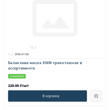
0
Код:
SPM-01169
Балаклава-маска КМФ трикотажная в
ассортименте
в наличии
220.00 ₽/шт
В корзину