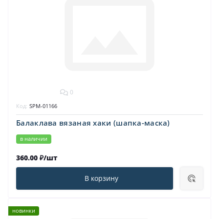
0
Код:
SPM-01166
Балаклава вязаная хаки (шапка-маска)
в наличии
360.00 ₽/шт
В корзину
новинки