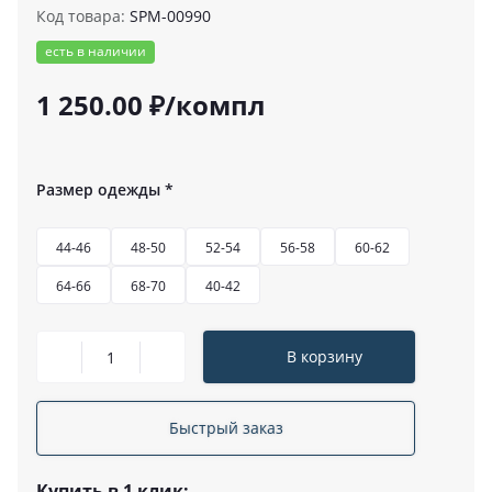
Код товара:
SPM-00990
есть в наличии
1 250.00 ₽/компл
Размер одежды
*
44-46
48-50
52-54
56-58
60-62
64-66
68-70
40-42
В корзину
Быстрый заказ
Купить в 1 клик: