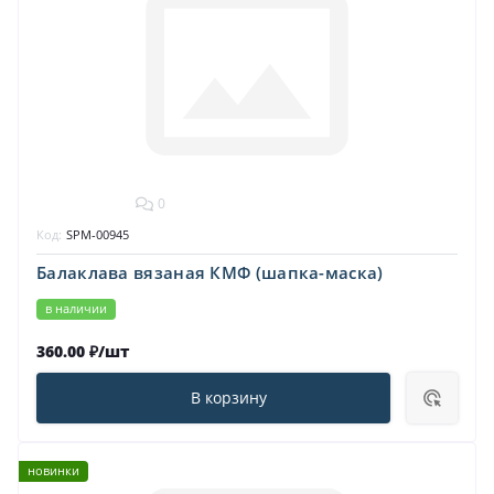
0
Код:
SPM-00945
Балаклава вязаная КМФ (шапка-маска)
в наличии
360.00 ₽/шт
В корзину
новинки