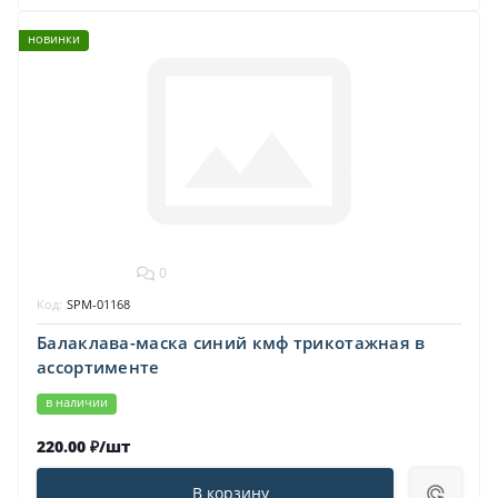
новинки
0
Код:
SPM-01168
Балаклава-маска синий кмф трикотажная в
ассортименте
в наличии
220.00 ₽/шт
В корзину