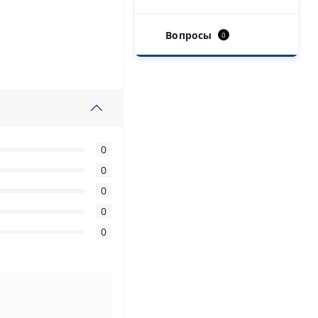
Вопросы
0
0
0
0
0
0