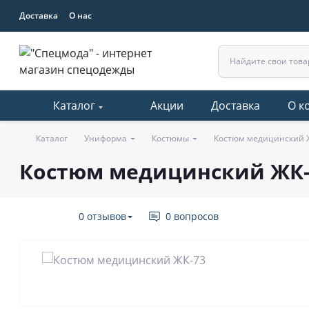
Доставка
О нас
Каталог
Акции
Доставка
О к
Каталог
Униформа
Костюмы
Костюм медицинский 
Костюм медицинский ЖК-
0 отзывов
0 вопросов