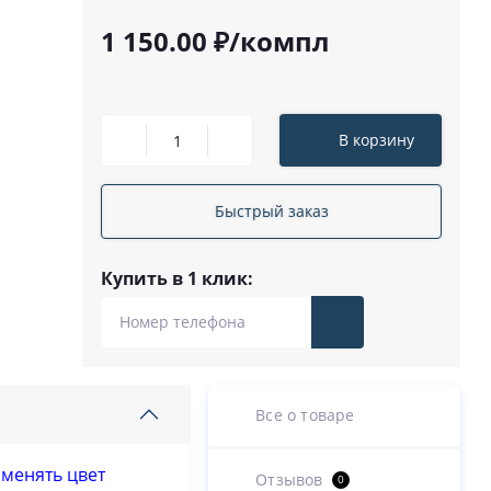
1 150.00 ₽/компл
В корзину
Быстрый заказ
Купить в 1 клик:
Все о товаре
оменять цвет
Отзывов
0