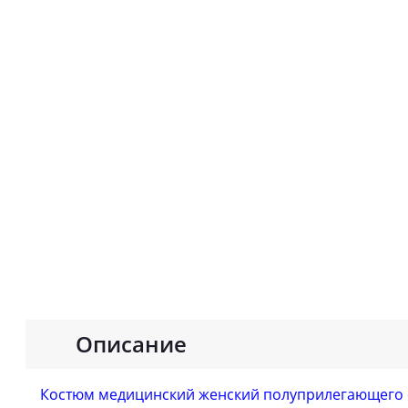
Описание
Костюм медицинский женский полуприлегающего си