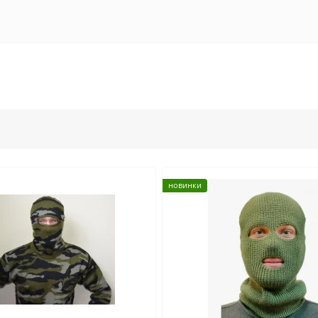
новинки