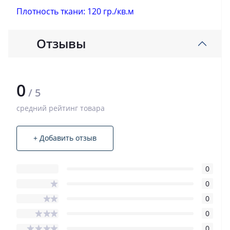
Плотность ткани: 120 гр./кв.м
Отзывы
0
/ 5
средний рейтинг товара
+ Добавить отзыв
0
0
0
0
0