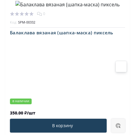
0
Код:
SPM-00332
Балаклава вязаная (шапка-маска) пиксель
в наличии
350.00 ₽/шт
В корзину