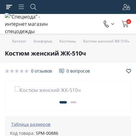
0
Каталог
Униформа
Костюмы
Костюм женский ЖК-510ч
Костюм женский ЖК-510ч
0 отзывов
0 вопросов
Таблица размеров
Код товара:
SPM-00886