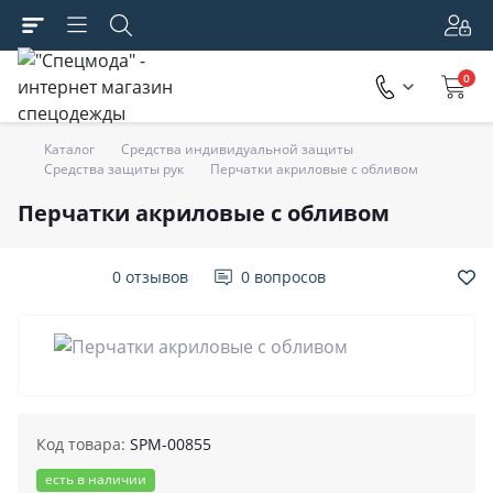
0
Каталог
Средства индивидуальной защиты
Средства защиты рук
Перчатки акриловые с обливом
Перчатки акриловые с обливом
0 отзывов
0 вопросов
Код товара:
SPM-00855
есть в наличии