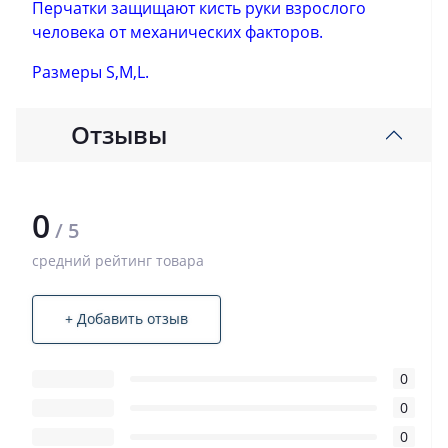
Перчатки защищают кисть руки взрослого
человека от механических факторов.
Размеры S,M,L.
Отзывы
0
/ 5
средний рейтинг товара
+ Добавить отзыв
0
0
0