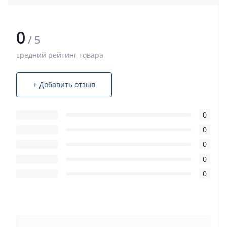
0
/ 5
средний рейтинг товара
+ Добавить отзыв
0
0
0
0
0