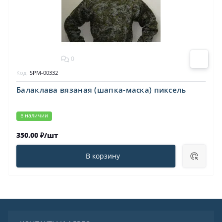
0
Код:
SPM-00332
Балаклава вязаная (шапка-маска) пиксель
в наличии
350.00 ₽/шт
В корзину