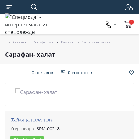
0
Каталог
Униформа
Халаты
Сарафан- халат
Сарафан- халат
0 отзывов
0 вопросов
Таблица размеров
Код товара:
SPM-00218
есть в наличии