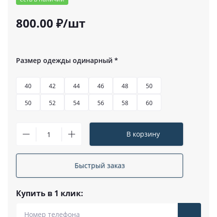
800.00 ₽/шт
Размер одежды одинарный
*
40
42
44
46
48
50
50
52
54
56
58
60
В корзину
Быстрый заказ
Купить в 1 клик: