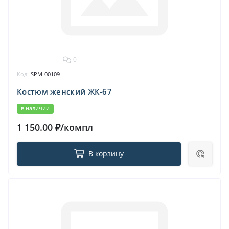
0
Код:
SPM-00109
Костюм женский ЖК-67
в наличии
1 150.00 ₽/компл
В корзину