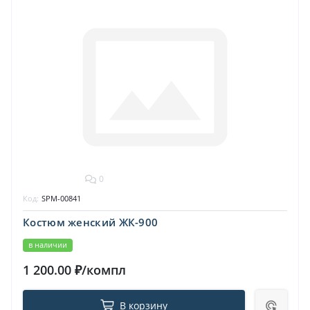
0
Код:
SPM-00841
Костюм женский ЖК-900
в наличии
1 200.00 ₽/компл
В корзину