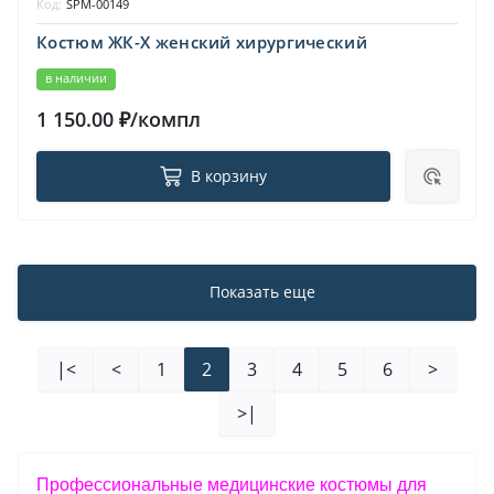
Код:
SPM-00149
Костюм ЖК-Х женский хирургический
в наличии
1 150.00 ₽/компл
В корзину
Показать еще
|<
<
1
2
3
4
5
6
>
>|
Профессиональные медицинские костюмы для