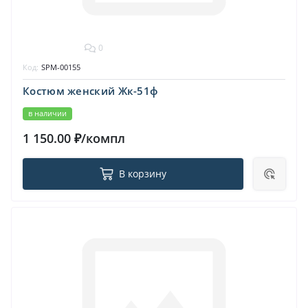
0
Код:
SPM-00155
Костюм женский Жк-51ф
в наличии
1 150.00 ₽/компл
В корзину