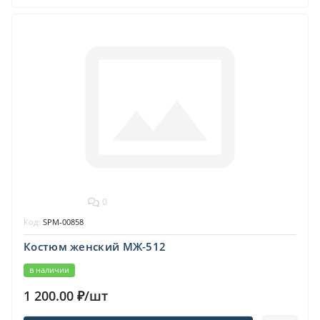
0
Код:
SPM-00858
Костюм женский МЖ-512
в наличии
1 200.00 ₽/шт