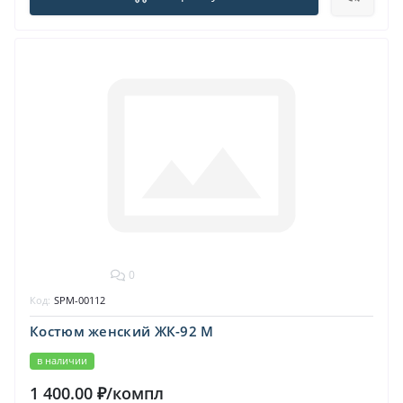
0
Код:
SPM-00112
Костюм женский ЖК-92 М
в наличии
1 400.00 ₽/компл