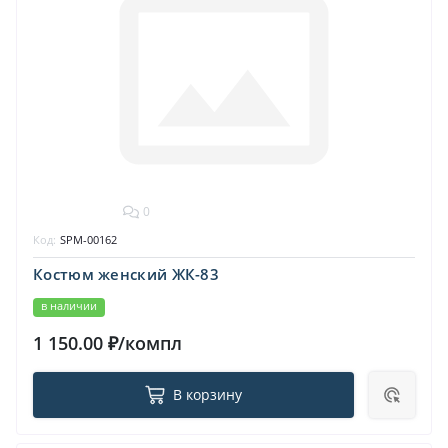
0
Код:
SPM-00162
Костюм женский ЖК-83
в наличии
1 150.00 ₽/компл
В корзину