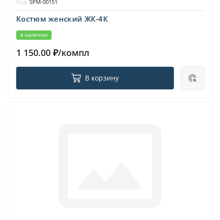
Код:
SPM-00151
Костюм женский ЖК-4К
в наличии
1 150.00 ₽/компл
В корзину