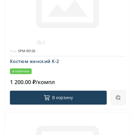
0
Код:
SPM-00126
Костюм женский К-2
в наличии
1 200.00 ₽/компл
В корзину