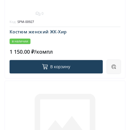
0
Код:
SPM-00927
Костюм женский ЖК-Хир
в наличии
1 150.00 ₽/компл
В корзину