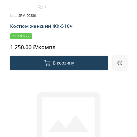
0
Код:
SPM-00886
Костюм женский ЖК-510ч
в наличии
1 250.00 ₽/компл
В корзину