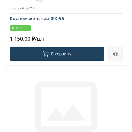
Код:
SPM-00714
Костюм женский ЖК-99
в наличии
1 150.00 ₽/шт
В корзину