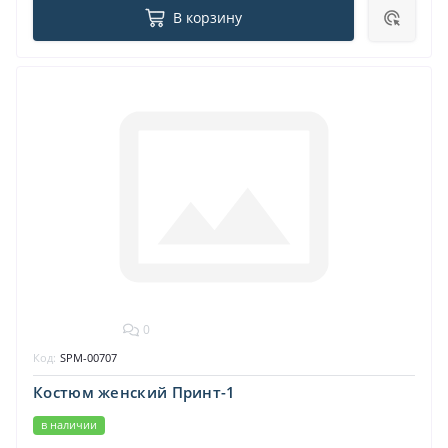
В корзину
0
Код:
SPM-00707
Костюм женский Принт-1
в наличии