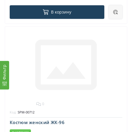
В корзину
Фильтр
0
Код:
SPM-00712
Костюм женский ЖК-96
в наличии