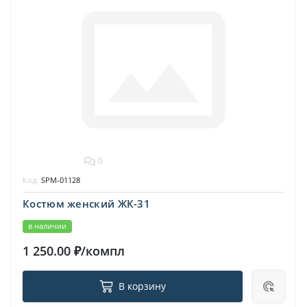
0
Код:
SPM-01128
Костюм женский ЖК-31
в наличии
1 250.00 ₽/компл
В корзину