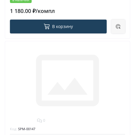
1 180.00 ₽/компл
В корзину
0
Код:
SPM-00147