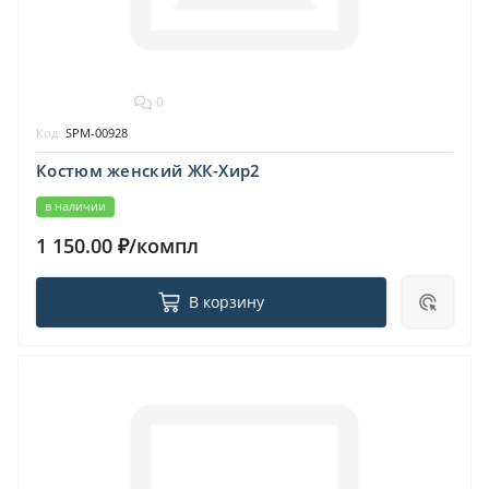
0
Код:
SPM-00928
Костюм женский ЖК-Хир2
в наличии
1 150.00 ₽/компл
В корзину