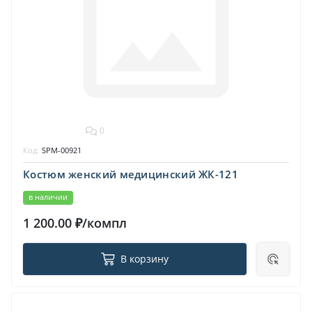
0
Код:
SPM-00921
Костюм женский медицинский ЖК-121
в наличии
1 200.00 ₽/компл
В корзину