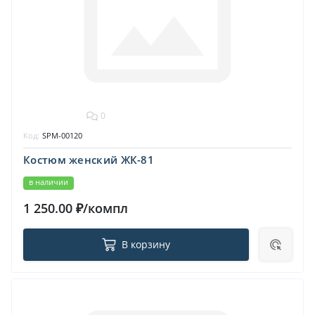
0
Код:
SPM-00120
Костюм женский ЖК-81
в наличии
1 250.00 ₽/компл
В корзину