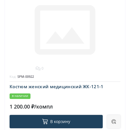
0
Код:
SPM-00922
Костюм женский медицинский ЖК-121-1
в наличии
1 200.00 ₽/компл
В корзину