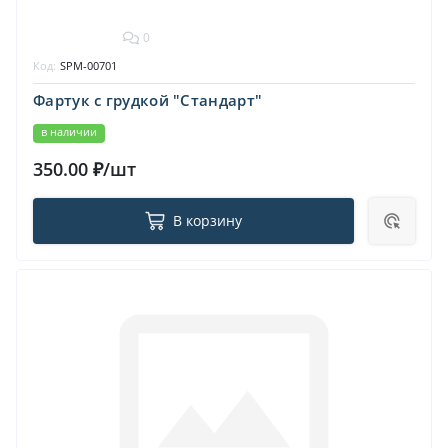
0
Код:
SPM-00701
Фартук с грудкой "Стандарт"
в наличии
350.00 ₽/шт
В корзину