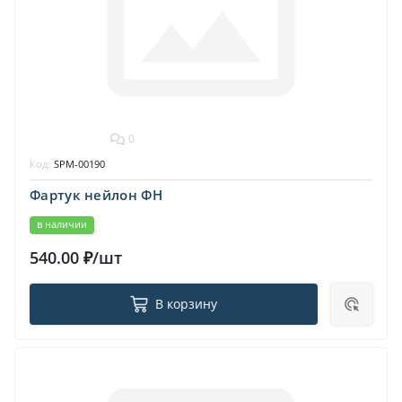
0
Код:
SPM-00190
Фартук нейлон ФН
в наличии
540.00 ₽/шт
В корзину