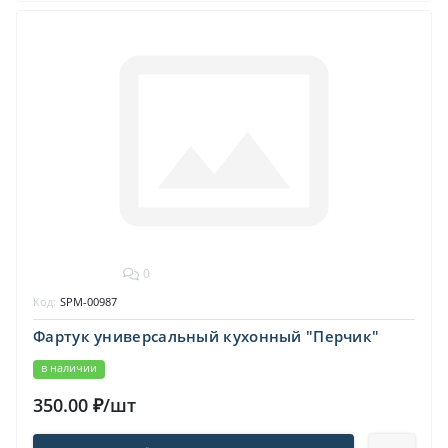
0
Код:
SPM-00987
Фартук универсальный кухонный "Перчик"
в наличии
350.00 ₽/шт