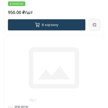
в наличии
950.00 ₽/шт
В корзину
0
Код:
SPM-00192