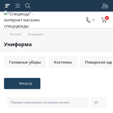
0
Каталог
Униформа
Униформа
Головные уборы
Костюмы
Поварская од
Фильтр