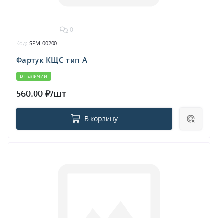
0
Код:
SPM-00200
Фартук КЩС тип А
в наличии
560.00 ₽/шт
В корзину