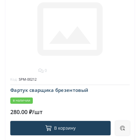
0
Код:
SPM-00212
Фартук сварщика брезентовый
в наличии
280.00 ₽/шт
В корзину