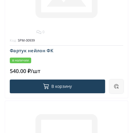
0
Код:
SPM-00939
Фартук нейлон ФК
в наличии
540.00 ₽/шт
В корзину