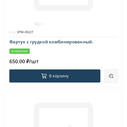
0
Код:
SPM-00227
Фартук с грудкой комбинированный.
в наличии
650.00 ₽/шт
В корзину