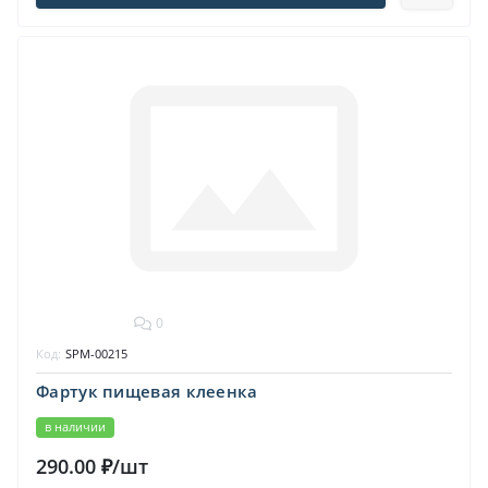
0
Код:
SPM-00215
Фартук пищевая клеенка
в наличии
290.00 ₽/шт