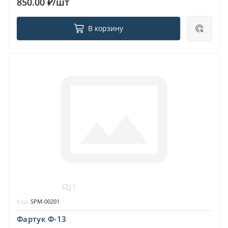
850.00 ₽/шт
В корзину
1
Код:
SPM-00201
Фартук Ф-13