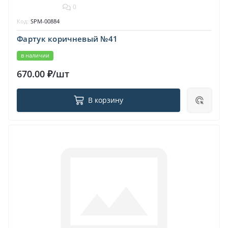
0
Код:
SPM-00884
Фартук коричневый №41
в наличии
670.00 ₽/шт
В корзину