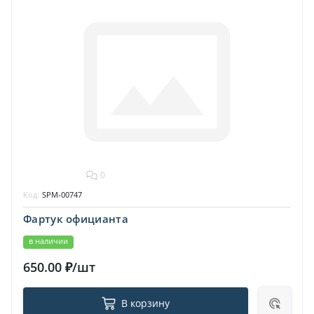
0
Код:
SPM-00747
Фартук официанта
в наличии
650.00 ₽/шт
В корзину