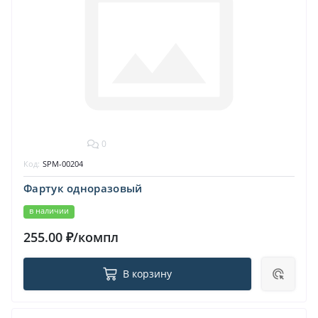
0
Код:
SPM-00204
Фартук одноразовый
в наличии
255.00 ₽/компл
В корзину