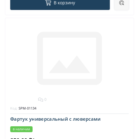
В корзину
0
Код:
SPM-01134
Фартук универсальный с люверсами
в наличии