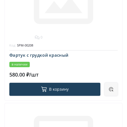
0
Код:
SPM-00208
Фартук с грудкой красный
в наличии
580.00 ₽/шт
В корзину