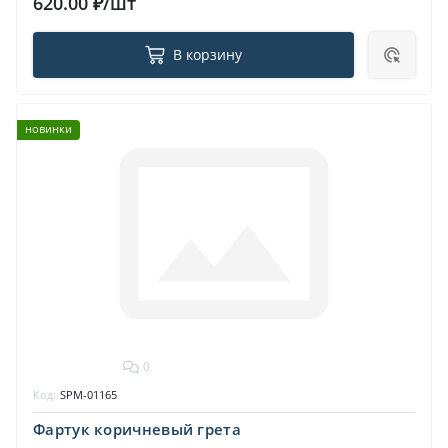
620.00 ₽/шт
В корзину
новинки
0
Код:
SPM-01165
Фартук коричневый грета