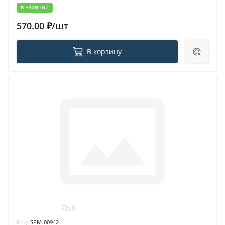
в наличии
570.00 ₽/шт
В корзину
0
Код:
SPM-00942