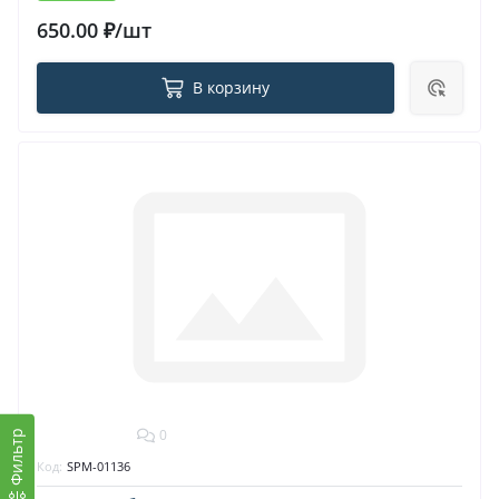
650.00 ₽/шт
В корзину
0
Фильтр
Код:
SPM-01136