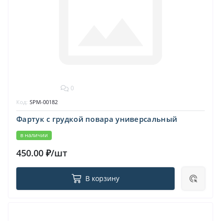
0
Код:
SPM-00182
Фартук с грудкой повара универсальный
в наличии
450.00 ₽/шт
В корзину