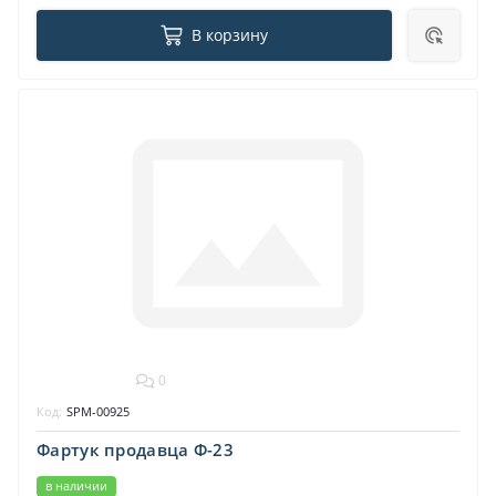
В корзину
0
Код:
SPM-00925
Фартук продавца Ф-23
в наличии