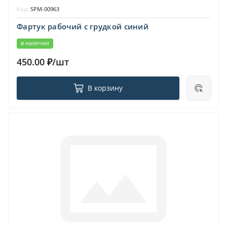
Код:
SPM-00963
Фартук рабочий с грудкой синий
в наличии
450.00 ₽/шт
В корзину