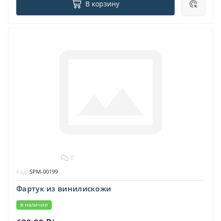
В корзину
0
Код:
SPM-00199
Фартук из винилискожи
в наличии