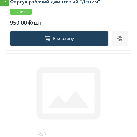
Фартук рабочий джинсовый "Деним"
в наличии
950.00 ₽/шт
В корзину
0