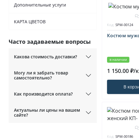
Дополнительные услуги
КАРТА ЦВЕТОВ
Код:
SPM-00124
Костюм мужс
Часто задаваемые вопросы
Какова стоимость доставки?
в наличии
1 150.00 ₽/
Могу ли я забрать товар
самостоятельно?
В корз
Как производится оплата?
Актуальны ли цены на вашем
сайте?
Код:
SPM-00186