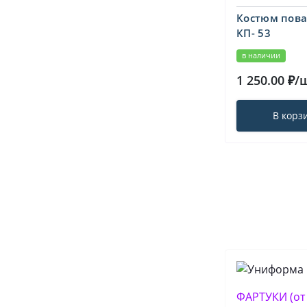
Костюм пова
КП- 53
в наличии
1 250.00 ₽/
В корз
ФАРТУКИ (от 