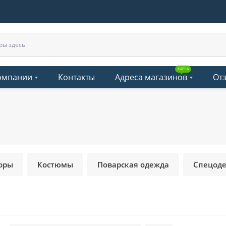
КАРТА
омпании
Контакты
Адреса магазинов
От
оры
Костюмы
Поварская одежда
Спецоде