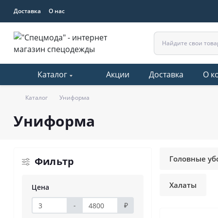
Доставка
О нас
Каталог
Акции
Доставка
О к
Каталог
Униформа
Униформа
Головные уб
Фильтр
Халаты
Цена
-
₽