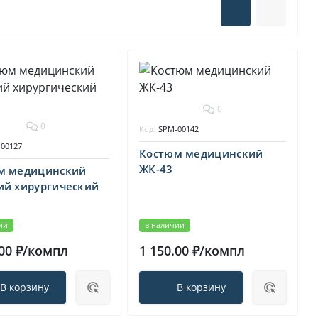
0
0
Код:
SPM-00142
00127
Костюм медицинский
ЖК-43
м медицинский
ий хирургический
ии
в наличии
.00 ₽/компл
1 150.00 ₽/компл
В корзину
В корзину