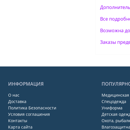
Дополнитель
Все подробно
Возможна дос
Заказы пред
ИНФОРМАЦИЯ
ПОПУЛЯРН
О нас
Медицинская
Доставка
Спецодежда
Политика Безопасности
Униформа
Условия соглашения
Детская одежд
Контакты
Охота, рыбалк
Карта сайта
Влагозащитна