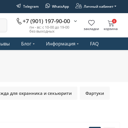
Telegram
WhatsApp
Личный кабинет
+7 (901) 197-90-00
0
пн - вс: с 10-00 до 19-00
закладки
корзина
без выходных
зывы
Блог
Информация
FAQ
жда для охранника и секьюрити
Фартуки