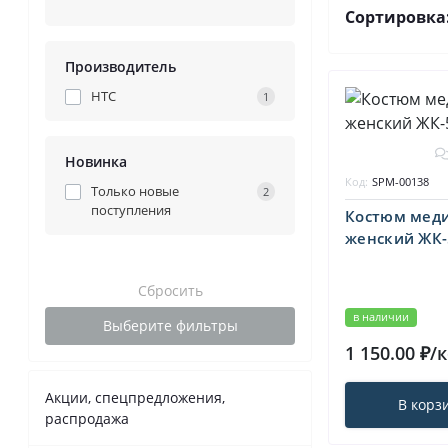
Сортировка
Производитель
HTC
1
Новинка
Код:
SPM-00138
Только новые
2
поступления
Костюм мед
женский ЖК-
Сбросить
в наличии
Выберите фильтры
1 150.00 ₽/
Акции, спецпредложения,
В корз
распродажа