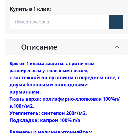
Купить в 1 клик:
Описание
Брюки 1 класса защиты, с притачным
расширенным утепленным поясом,
с застежкой на пуговицы в переднем шве, с
двумя боковыми накладными
карманами.
Ткань верха: полиэфирно-хлопковая 100%п/
э,100г/м2.
Утеплитель: синтепон 200г/м2.
Подкладка: капрон 100% п/э
Размеры и наличие уточняйте у