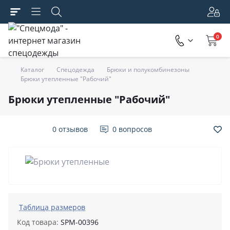
0
Каталог
Спецодежда
Брюки и полукомбинезоны
Брюки утепленные "Рабочий"
Брюки утепленные "Рабочий"
0 отзывов
0 вопросов
Таблица размеров
Код товара:
SPM-00396