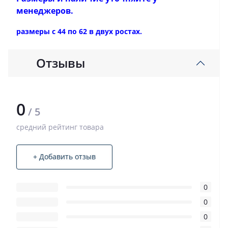
менеджеров.
размеры с 44 по 62 в двух ростах.
Отзывы
0
/ 5
средний рейтинг товара
+ Добавить отзыв
0
0
0