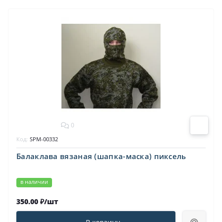
0
Код:
SPM-00332
Балаклава вязаная (шапка-маска) пиксель
в наличии
350.00 ₽/шт