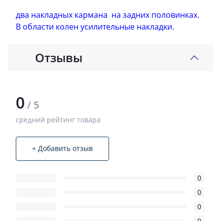
два накладных кармана на задних половинках.
В области
колен усилительные накладки.
Отзывы
0
/ 5
средний рейтинг товара
+ Добавить отзыв
0
0
0
0