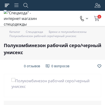
0
Каталог
Спецодежда
Брюки и полукомбинезоны
Полукомбинезон рабочий серо/черный унисекс
Полукомбинезон рабочий серо/черный
унисекс
0 отзывов
0 вопросов