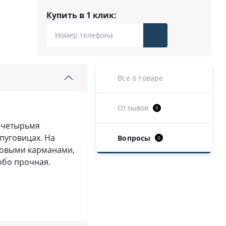
Купить в 1 клик:
Все о товаре
Отзывов
0
с четырьмя
пуговицах. На
Вопросы
0
ковыми карманами,
обо прочная.