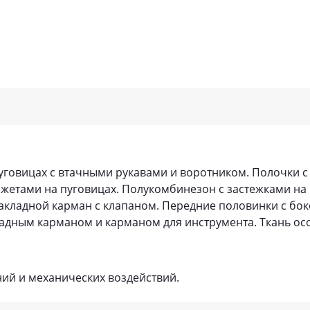
пуговицах с втачными рукавами и воротником. Полочки 
жетами на пуговицах. Полукомбинезон с застежками на 
кладной карман с клапаном. Передние половинки с бо
адным карманом и карманом для инструмента. Ткань ос
ий и механических воздействий.