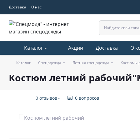
Доставка
О нас
Каталог
Акции
Доставка
О к
Каталог
Спецодежда
Летняя спецодежда
Костюмы 
Костюм летний рабочий"
0 отзывов
0 вопросов