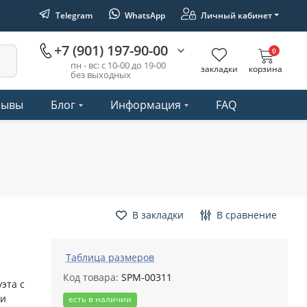
Telegram
WhatsApp
Личный кабинет
+7 (901) 197-90-00
0
пн - вс: с 10-00 до 19-00
закладки
корзина
без выходных
зывы
Блог
Информация
FAQ
В закладки
В сравнение
Таблица размеров
Код товара:
SPM-00311
эта с
ми
есть в наличии