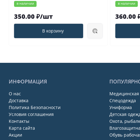
в наличии
в наличии
350.00 ₽/шт
360.00 
В корзину
ИНФОРМАЦИЯ
ПОПУЛЯРН
О нас
Медицинская
Доставка
Спецодежда
Политика Безопасности
Униформа
Условия соглашения
Детская одежд
Контакты
Охота, рыбалк
Карта сайта
Влагозащитна
Акции
Обувь рабоча