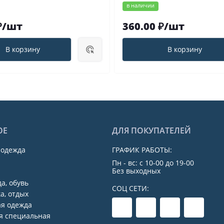
в наличии
₽/шт
360.00 ₽/шт
В корзину
В корзину
ОЕ
ДЛЯ ПОКУПАТЕЛЕЙ
 одежда
ГРАФИК РАБОТЫ:
Пн - вс: с 10-00 до 19-00
Без выходных
а, обувь
СОЦ СЕТИ:
а, отдых
я одежда
я специальная