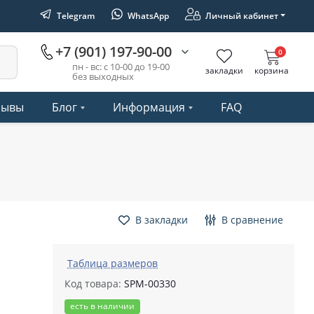
Telegram
WhatsApp
Личный кабинет
+7 (901) 197-90-00
0
пн - вс: с 10-00 до 19-00
закладки
корзина
без выходных
зывы
Блог
Информация
FAQ
В закладки
В сравнение
Таблица размеров
Код товара:
SPM-00330
есть в наличии