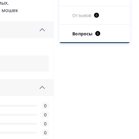
мых.
и мошек
Отзывов
0
Вопросы
0
0
0
0
0