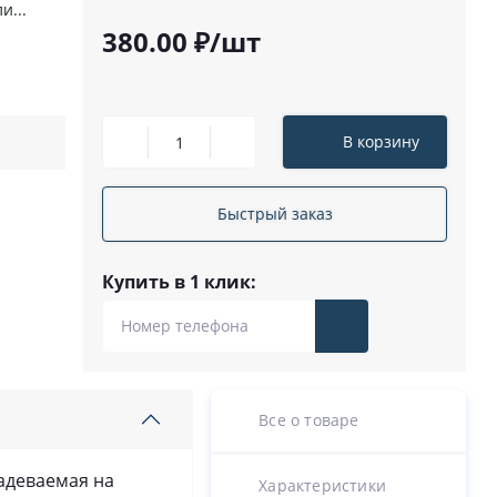
и...
380.00 ₽/шт
В корзину
Быстрый заказ
Купить в 1 клик:
Все о товаре
надеваемая на
Характеристики